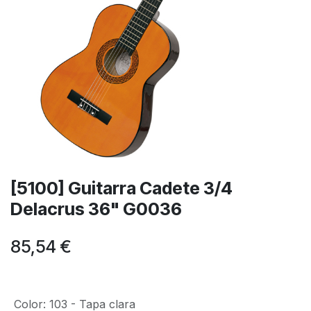
[5100] Guitarra Cadete 3/4
Delacrus 36" G0036
85,54
€
Color
:
103 - Tapa clara