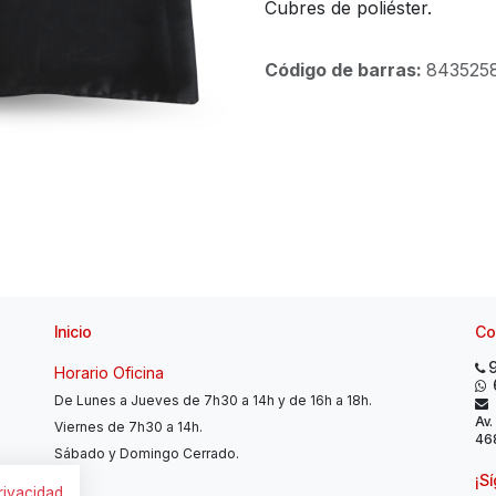
Cubres de poliéster.
Código de barras:
843525
Inicio
Co
Horario Oficina
De Lunes a Jueves de 7h30 a 14h y de 16h a 18h.
Av.
Viernes de 7h30 a 14h.
468
Sábado y Domingo Cerrado.
¡S
privacidad