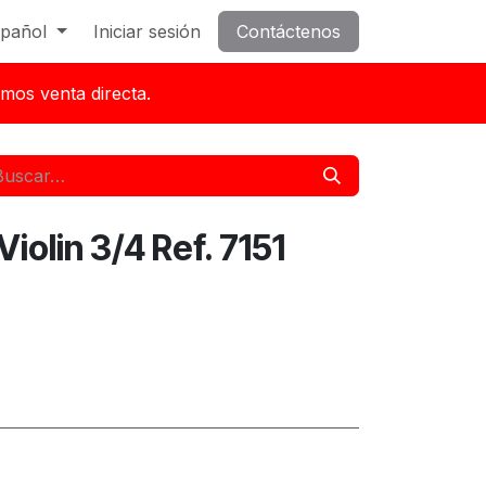
pañol
Iniciar sesión
Contáctenos
mos venta directa.
iolin 3/4 Ref. 7151