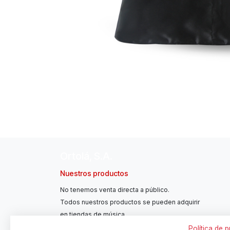
Ortolá, S.A.
Nuestros productos
No tenemos venta directa a público.
Todos nuestros productos se pueden adquirir
en tiendas de música.
Política de 