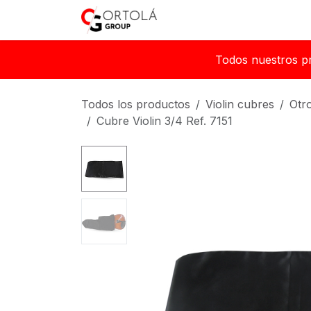
Ir al contenido
Inicio
Sobre nosotros
Todos nuestros p
Todos los productos
Violin cubres
Otr
Cubre Violin 3/4 Ref. 7151