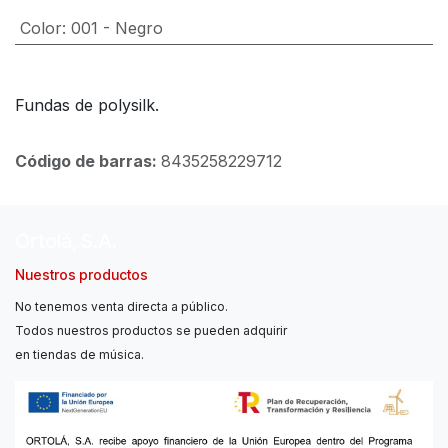
Color
:
001 - Negro
Fundas de polysilk.
Código de barras:
8435258229712
Ortolá, S.A.
Nuestros productos
No tenemos venta directa a público.
Todos nuestros productos se pueden adquirir
en tiendas de música.