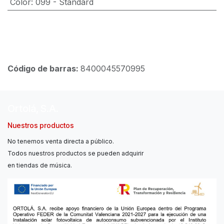
Color
:
099 - Standard
Código de barras:
8400045570995
Ortolá, S.A.
Nuestros productos
No tenemos venta directa a público.
Todos nuestros productos se pueden adquirir
en tiendas de música.