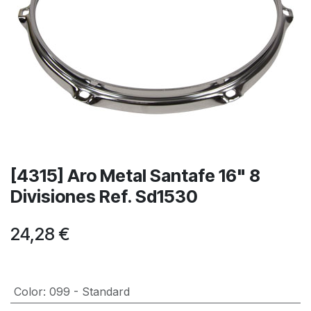
[4315] Aro Metal Santafe 16" 8
Divisiones Ref. Sd1530
24,28
€
Color
:
099 - Standard