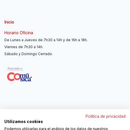
Inicio
Horario Oficina
De Lunes a Jueves de 7h30 a 14h y de 16h a 18h.
Viernes de 7h30 a 14h.
Sábado y Domingo Cerrado.
Contáctanos
Política de privacidad
962250313
Utilizamos cookies
606467807
Podemos utilizarlas para el análisis de los datos de nuestros