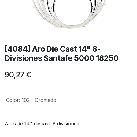
[4084] Aro Die Cast 14" 8-
Divisiones Santafe 5000 18250
90,27
€
Color
:
102 - Cromado
Aros de 14" diecast. 8 divisiones.