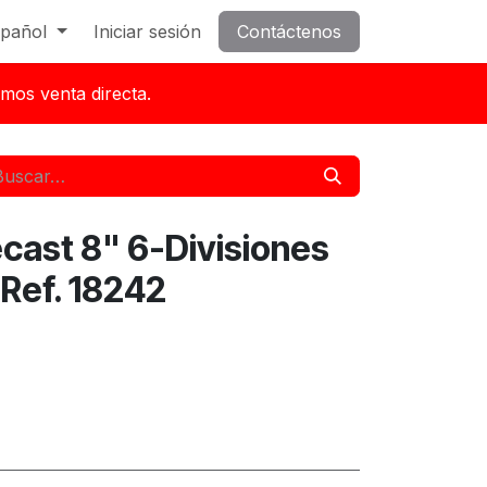
pañol
Iniciar sesión
Contáctenos
mos venta directa.
ecast 8" 6-Divisiones
Ref. 18242