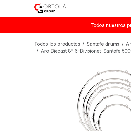
Ir al contenido
Inicio
Sobre nosotros
Todos nuestros p
Todos los productos
Santafe drums
A
Aro Diecast 8" 6-Divisiones Santafe 500