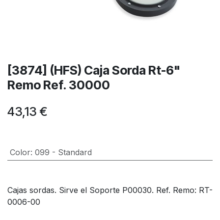
[3874] (HFS) Caja Sorda Rt-6"
Remo Ref. 30000
43,13
€
Color
:
099 - Standard
Cajas sordas. Sirve el Soporte P00030. Ref. Remo: RT-
0006-00