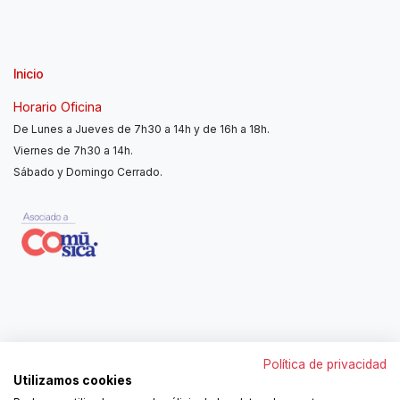
Inicio
Horario Oficina
De Lunes a Jueves de 7h30 a 14h y de 16h a 18h.
Viernes de 7h30 a 14h.
Sábado y Domingo Cerrado.
Contáctanos
Política de privacidad
962250313
Utilizamos cookies
606467807