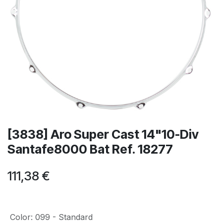
[3838] Aro Super Cast 14"10-Div
Santafe8000 Bat Ref. 18277
111,38
€
Color
:
099 - Standard