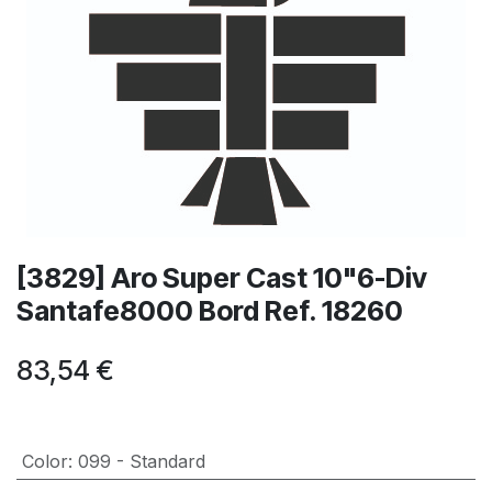
[3829] Aro Super Cast 10"6-Div
Santafe8000 Bord Ref. 18260
83,54
€
Color
:
099 - Standard