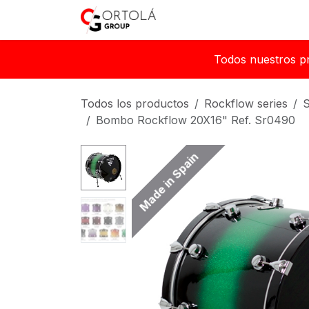
Ir al contenido
Inicio
Sobre nosotros
Todos nuestros p
Todos los productos
Rockflow series
S
Bombo Rockflow 20X16" Ref. Sr0490
Made in Spain