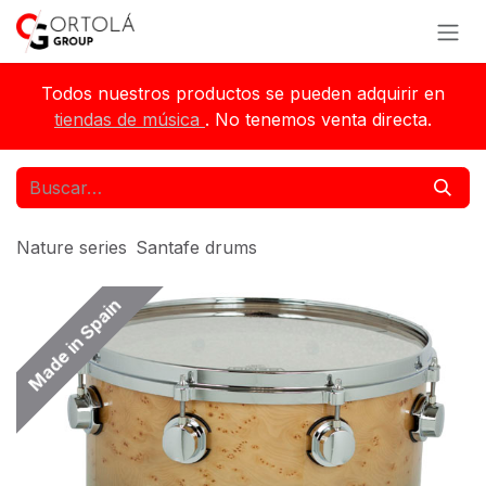
Ir al contenido
Todos nuestros productos se pueden adquirir en
tiendas de música
. No tenemos venta directa.
Nature series
Santafe drums
Made in Spain