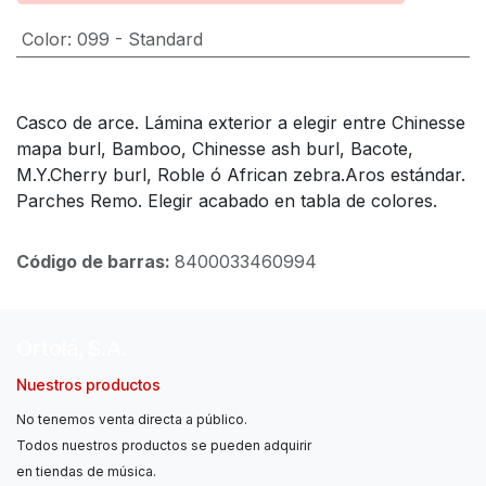
Color
:
099 - Standard
Casco de arce. Lámina exterior a elegir entre Chinesse
mapa burl, Bamboo, Chinesse ash burl, Bacote,
M.Y.Cherry burl, Roble ó African zebra.Aros estándar.
Parches Remo. Elegir acabado en tabla de colores.
Código de barras:
8400033460994
Ortolá, S.A.
Nuestros productos
No tenemos venta directa a público.
Todos nuestros productos se pueden adquirir
en tiendas de música.