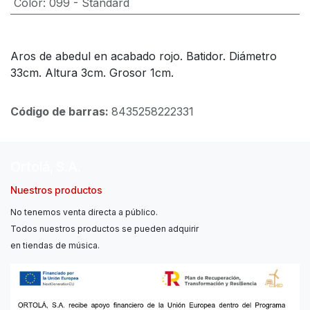
Color
:
099 - Standard
Aros de abedul en acabado rojo. Batidor. Diámetro
33cm. Altura 3cm. Grosor 1cm.
Código de barras:
8435258222331
Ortolá, S.A.
Nuestros productos
No tenemos venta directa a público.
Todos nuestros productos se pueden adquirir
en tiendas de música.