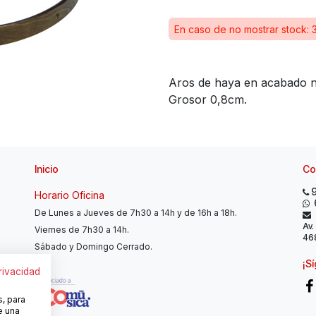
En caso de no mostrar stock: 
Aros de haya en acabado no
Grosor 0,8cm.
Inicio
Co
Horario Oficina
De Lunes a Jueves de 7h30 a 14h y de 16h a 18h.
Av.
Viernes de 7h30 a 14h.
468
Sábado y Domingo Cerrado.
¡S
privacidad
s, para
e una