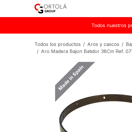
Ir al contenido
Inicio
Sobre nosotros
Todos nuestros p
Todos los productos
Aros y cascos
Ba
Aro Madera Bajon Batidor 38Cm Ref. 07
Made in Spain