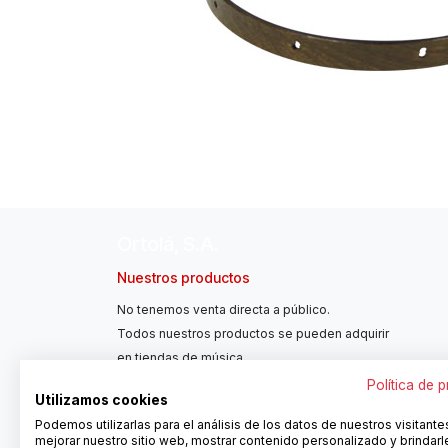
Ortolá, S.A.
Nuestros productos
No tenemos venta directa a público.
Todos nuestros productos se pueden adquirir
en tiendas de música.
Política de 
Utilizamos cookies
Podemos utilizarlas para el análisis de los datos de nuestros visitante
mejorar nuestro sitio web, mostrar contenido personalizado y brindarl