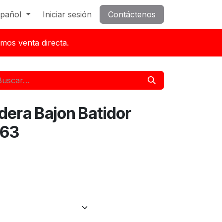
pañol
Iniciar sesión
Contáctenos
mos venta directa.
dera Bajon Batidor
163