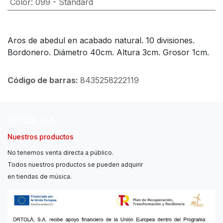
Color
:
099 - Standard
Aros de abedul en acabado natural. 10 divisiones.
Bordonero. Diámetro 40cm. Altura 3cm. Grosor 1cm.
Código de barras:
8435258222119
Ortolá, S.A.
Nuestros productos
No tenemos venta directa a público.
Todos nuestros productos se pueden adquirir
en tiendas de música.