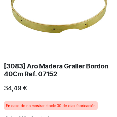
[3083] Aro Madera Graller Bordon
40Cm Ref. 07152
34,49
€
En caso de no mostrar stock: 30 de días fabricación