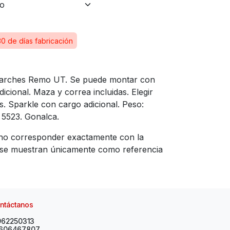
30 de días fabricación
 Parches Remo UT. Se puede montar con
cional. Maza y correa incluidas. Elegir
s. Sparkle con cargo adicional. Peso:
 5523. Gonalca.
no corresponder exactamente con la
y se muestran únicamente como referencia
ntáctanos
962250313
606467807