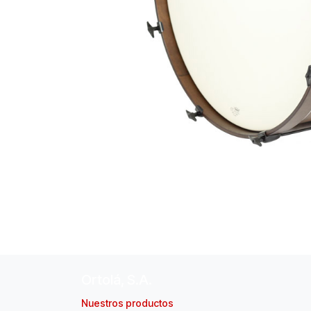
Ortolá, S.A.
Nuestros productos