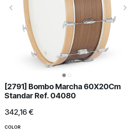
[2791] Bombo Marcha 60X20Cm
Standar Ref. 04080
342,16
€
COLOR