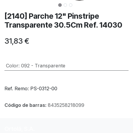
[2140] Parche 12" Pinstripe
Transparente 30.5Cm Ref. 14030
31,83
€
Color
:
092 - Transparente
Ref. Remo: PS-0312-00
Código de barras:
8435258218099
Ortolá, S.A.