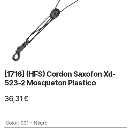
[1716] (HFS) Cordon Saxofon Xd-
523-2 Mosqueton Plastico
36,31
€
Color
:
001 - Negro