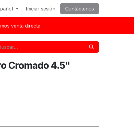
pañol
Iniciar sesión
Contáctenos
mos venta directa.
ro Cromado 4.5"