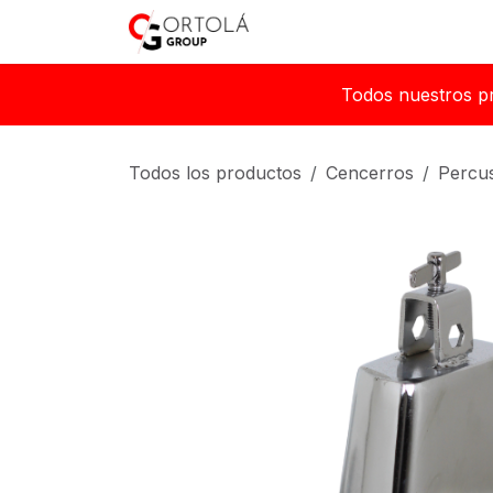
Ir al contenido
Inicio
Sobre nosotros
Todos nuestros p
Todos los productos
Cencerros
Percu