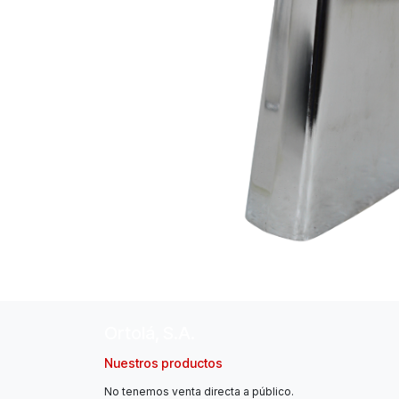
Ortolá, S.A.
Nuestros productos
No tenemos venta directa a público.