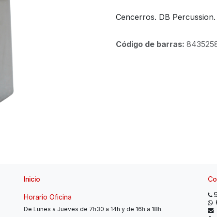
Cencerros. DB Percussion.
Código de barras:
843525
Inicio
Co
Horario Oficina
De Lunes a Jueves de 7h30 a 14h y de 16h a 18h.