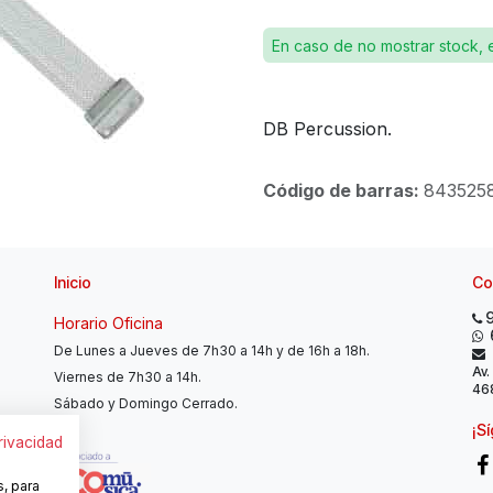
En caso de no mostrar stock, 
DB Percussion.
Código de barras:
843525
Inicio
Co
Horario Oficina
De Lunes a Jueves de 7h30 a 14h y de 16h a 18h.
Av.
Viernes de 7h30 a 14h.
468
Sábado y Domingo Cerrado.
¡S
privacidad
s, para