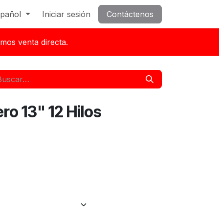
pañol
Iniciar sesión
Contáctenos
mos venta directa.
ro 13" 12 Hilos