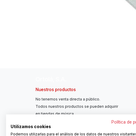
Ortolá, S.A.
Nuestros productos
No tenemos venta directa a público.
Todos nuestros productos se pueden adquirir
en tiendas de música.
Política de 
Utilizamos cookies
Podemos utilizarlas para el análisis de los datos de nuestros visitante