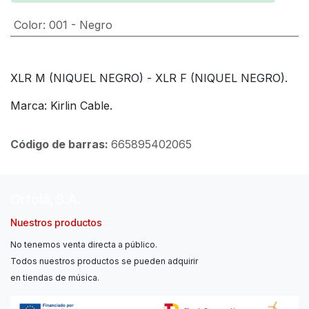
Color
:
001 - Negro
XLR M (NIQUEL NEGRO) - XLR F (NIQUEL NEGRO).
Marca: Kirlin Cable.
Código de barras:
665895402065
Ortolá, S.A.
Nuestros productos
No tenemos venta directa a público.
Todos nuestros productos se pueden adquirir
en tiendas de música.