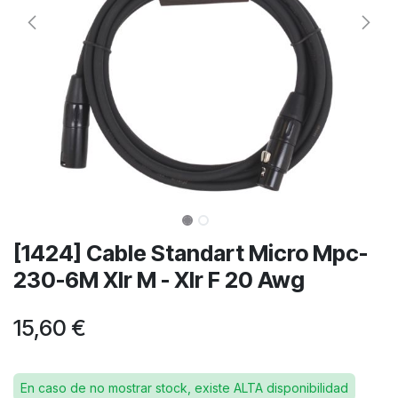
[1424] Cable Standart Micro Mpc-
230-6M Xlr M - Xlr F 20 Awg
15,60
€
En caso de no mostrar stock, existe ALTA disponibilidad