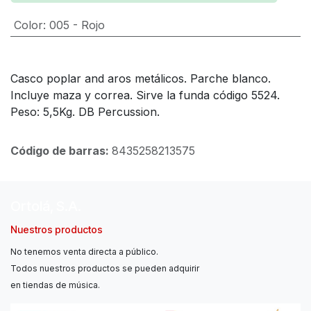
Color
:
005 - Rojo
Casco poplar and aros metálicos. Parche blanco.
Incluye maza y correa. Sirve la funda código 5524.
Peso: 5,5Kg. DB Percussion.
Código de barras:
8435258213575
Ortolá, S.A.
Nuestros productos
No tenemos venta directa a público.
Todos nuestros productos se pueden adquirir
en tiendas de música.