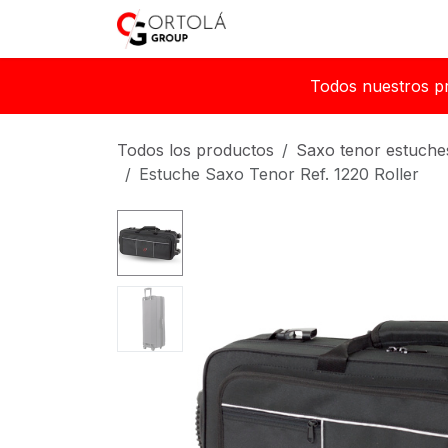
Ir al contenido
Inicio
Sobre nosotros
Todos nuestros p
Todos los productos
Saxo tenor estuche
Estuche Saxo Tenor Ref. 1220 Roller