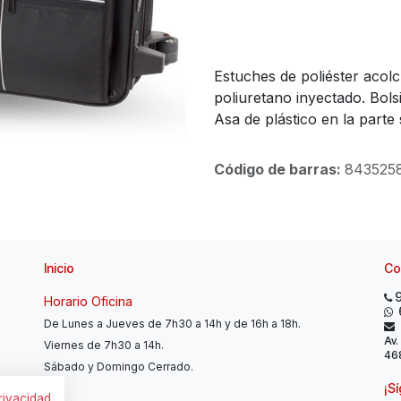
Estuches de poliéster acol
poliuretano inyectado. Bols
Asa de plástico en la part
Código de barras:
8435258
Inicio
Co
Horario Oficina
De Lunes a Jueves de 7h30 a 14h y de 16h a 18h.
Av.
Viernes de 7h30 a 14h.
468
Sábado y Domingo Cerrado.
¡S
privacidad