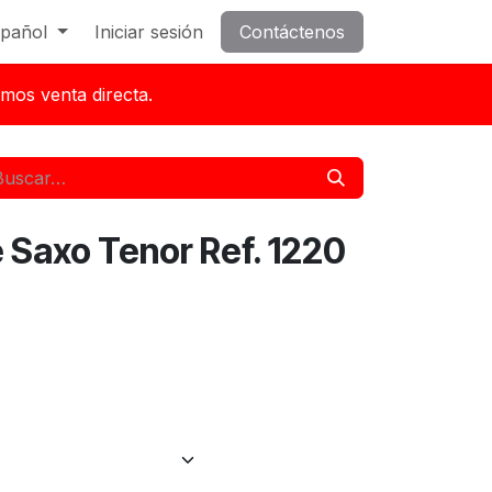
pañol
Iniciar sesión
Contáctenos
mos venta directa.
e Saxo Tenor Ref. 1220