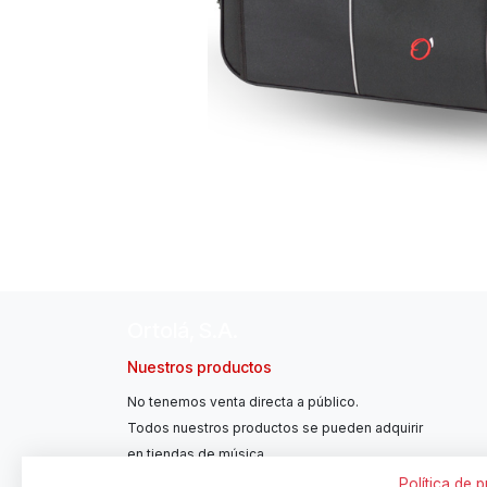
Ortolá, S.A.
Nuestros productos
No tenemos venta directa a público.
Todos nuestros productos se pueden adquirir
en tiendas de música.
Política de 