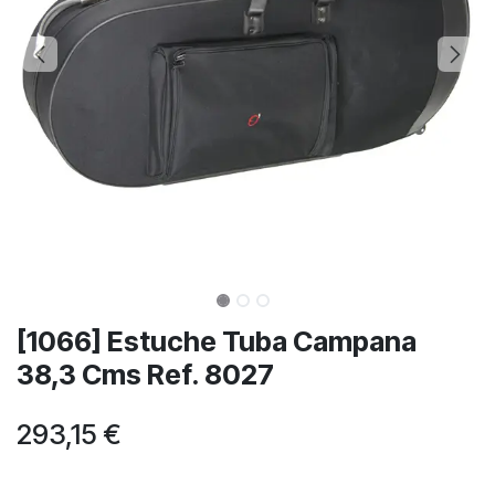
[1066] Estuche Tuba Campana
38,3 Cms Ref. 8027
293,15
€