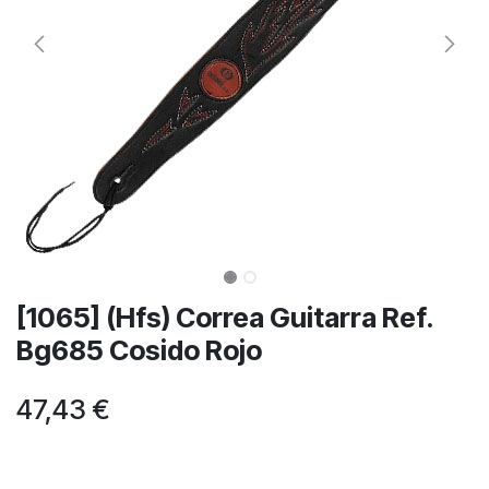
[1065] (Hfs) Correa Guitarra Ref.
Bg685 Cosido Rojo
47,43
€