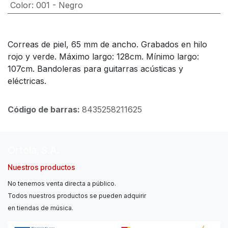
Color
:
001 - Negro
Correas de piel, 65 mm de ancho. Grabados en hilo
rojo y verde. Máximo largo: 128cm. Mínimo largo:
107cm. Bandoleras para guitarras acústicas y
eléctricas.
Código de barras:
8435258211625
Ortolá, S.A.
Nuestros productos
No tenemos venta directa a público.
Todos nuestros productos se pueden adquirir
en tiendas de música.