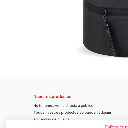
Ortolá, S.A.
Nuestros productos
No tenemos venta directa a público.
Todos nuestros productos se pueden adquirir
en tiendas de música.
Política de 