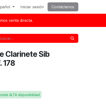
pañol
Iniciar sesión
Contáctenos
mos venta directa.
e Clarinete Sib
. 178
existe ALTA disponibilidad