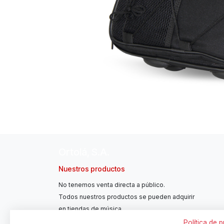
Ortolá, S.A.
Nuestros productos
No tenemos venta directa a público.
Todos nuestros productos se pueden adquirir
en tiendas de música.
Política de 