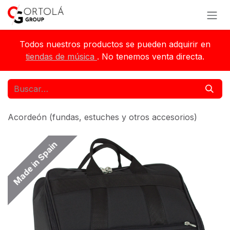
Ir al contenido
Todos nuestros productos se pueden adquirir en
tiendas de música
. No tenemos venta directa.
Acordeón (fundas, estuches y otros accesorios)
Made in Spain