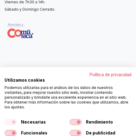
Viernes de 7h30 a 14h.
Sábado y Domingo Cerrado.
Contáctanos
Política de privacidad
962250313
Utilizamos cookies
606467807
Podemos utilizarlas para el análisis de los datos de nuestros
ortola@ortola-sa.es
visitantes, para mejorar nuestro sitio web, mostrar contenido
Av. d'Albaida, s/n
personalizado y brindarle una excelente experiencia en el sitio web.
46840 La Pobla del Duc (Valencia)
Para obtener más información sobre las cookies que utilizamos, abre
los ajustes.
¡Síguenos!
Necesarias
Rendimiento
Funcionales
De publicidad