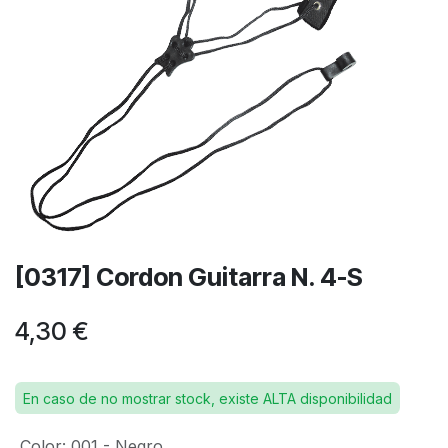
[0317] Cordon Guitarra N. 4-S
4,30
€
En caso de no mostrar stock, existe ALTA disponibilidad
Color
:
001 - Negro