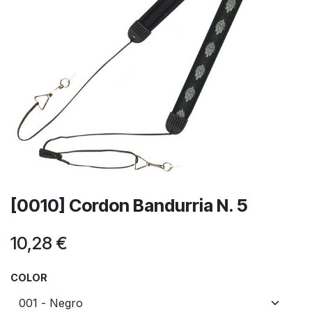
[0010] Cordon Bandurria N. 5
10,28
€
COLOR