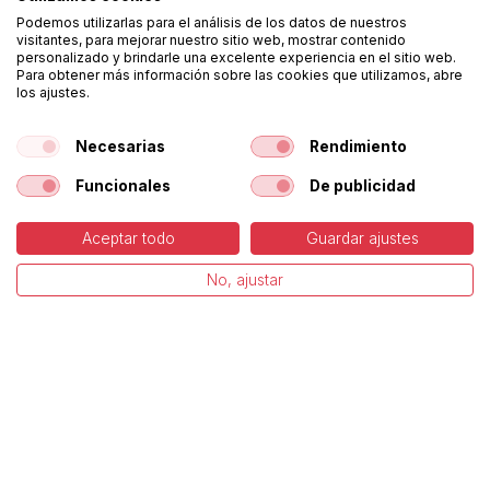
Podemos utilizarlas para el análisis de los datos de nuestros
visitantes, para mejorar nuestro sitio web, mostrar contenido
personalizado y brindarle una excelente experiencia en el sitio web.
Para obtener más información sobre las cookies que utilizamos, abre
los ajustes.
Necesarias
Rendimiento
Funcionales
De publicidad
Guitarra Clásica
Cuatro
Aceptar todo
Guardar ajustes
venezonalo
No, ajustar