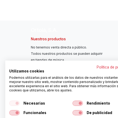
Ortolá, S.A.
Nuestros productos
No tenemos venta directa a público.
Todos nuestros productos se pueden adquirir
en tiendas de música.
Política de 
Utilizamos cookies
Podemos utilizarlas para el análisis de los datos de nuestros visitante
mejorar nuestro sitio web, mostrar contenido personalizado y brindarl
excelente experiencia en el sitio web. Para obtener más información 
cookies que utilizamos, abre los ajustes.
Necesarias
Rendimiento
Distribuidores
Funcionales
De publicidad