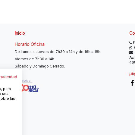
Inicio
Co
Horario Oficina
De Lunes a Jueves de 7h30 a 14h y de 16h a 18h.
Av.
Viernes de 7h30 a 14h.
468
Sábado y Domingo Cerrado.
¡S
privacidad
s, para
e una
sobre las